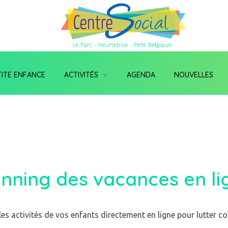
TITE ENFANCE
ACTIVITÉS
AGENDA
NOUVELLES
anning des vacances en li
es activités de vos enfants directement en ligne pour lutter 