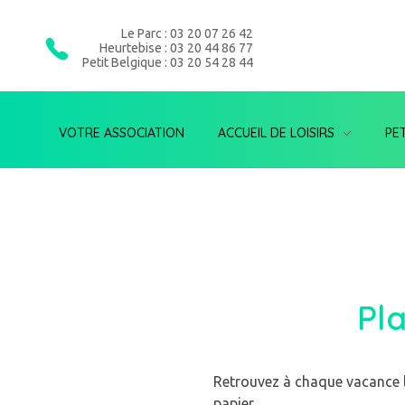
Le Parc : 03 20 07 26 42
Heurtebise : 03 20 44 86 77
Petit Belgique : 03 20 54 28 44
VOTRE ASSOCIATION
ACCUEIL DE LOISIRS
PE
Pl
Retrouvez à chaque vacance l
papier.