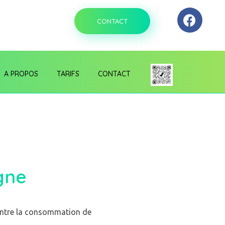
CONTACT
A PROPOS
TARIFS
CONTACT
gne
contre la consommation de