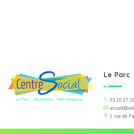
Le Parc
03 20 07 2
Centre social d'Haubourdin
Centre social d'Haubourdin
accueil@cen
2 rue de Pa