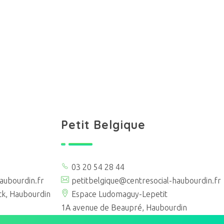
Petit Belgique
03 20 54 28 44
aubourdin.fr
petitbelgique@centresocial-haubourdin.fr
ck, Haubourdin
Espace Ludomaguy-Lepetit
1A avenue de Beaupré, Haubourdin