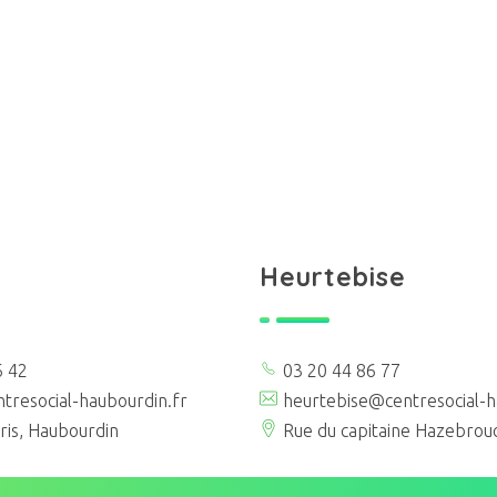
Heurtebise
6 42
03 20 44 86 77
tresocial-haubourdin.fr
heurtebise@centresocial-h
ris, Haubourdin
Rue du capitaine Hazebrou