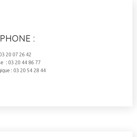
PHONE :
 03 20 07 26 42
e : 03 20 44 86 77
gique : 03 20 54 28 44