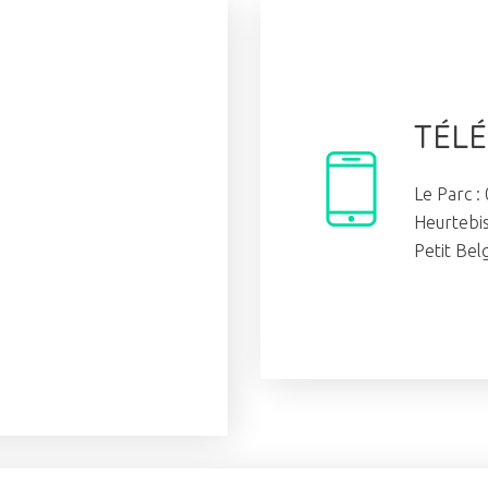
TÉLÉ
Le Parc :
Heurtebis
Petit Bel