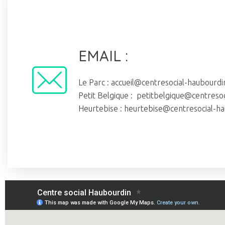
EMAIL :
Le Parc : accueil@centresocial-haubourdi
Petit Belgique : petitbelgique@centresoc
Heurtebise : heurtebise@centresocial-ha