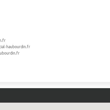
n.fr
ial-haubourdin.fr
ubourdin.fr