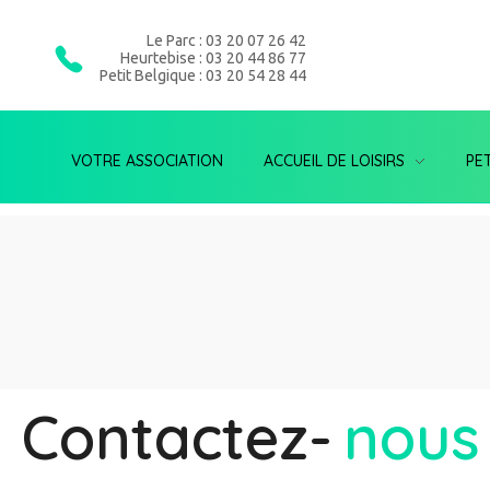
Le Parc : 03 20 07 26 42
Heurtebise : 03 20 44 86 77
Petit Belgique : 03 20 54 28 44
VOTRE ASSOCIATION
ACCUEIL DE LOISIRS
PE
Contactez-
nous