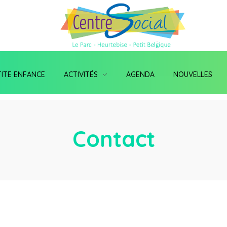
TITE ENFANCE
ACTIVITÉS
AGENDA
NOUVELLES
Contact