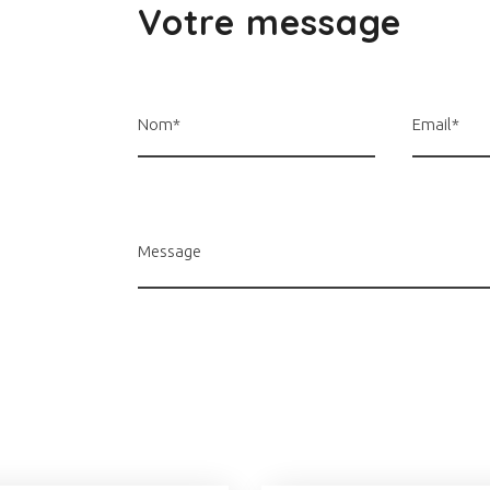
Votre message
Nom*
Email*
Message