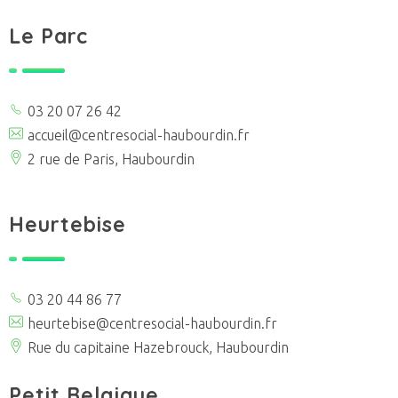
Le Parc
03 20 07 26 42
accueil@centresocial-haubourdin.fr
2 rue de Paris, Haubourdin
Heurtebise
03 20 44 86 77
heurtebise@centresocial-haubourdin.fr
Rue du capitaine Hazebrouck, Haubourdin
Petit Belgique