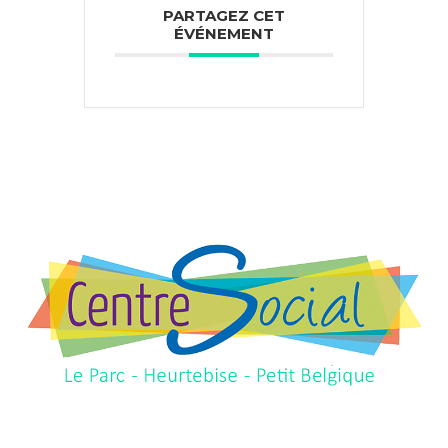
PARTAGEZ CET
ÉVÉNEMENT
Centre social d'Haubourdin
Centre social d'Haubourdin