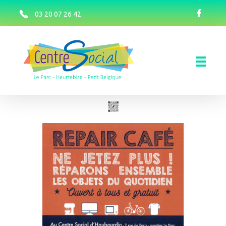
03 20 07 26 42
Centre social d'Haubourdin
Centre social d'Haubourdin