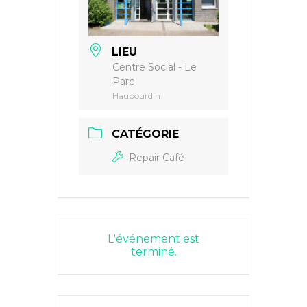
LIEU
Centre Social - Le
Parc
Haubourdin
CATÉGORIE
Repair Café
L'événement est
terminé.